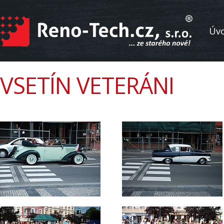
Úv
VSETÍN VETERÁNI