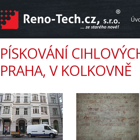
Úv
PÍSKOVÁNÍ CIHLOVÝCH
PRAHA, V KOLKOVNĚ