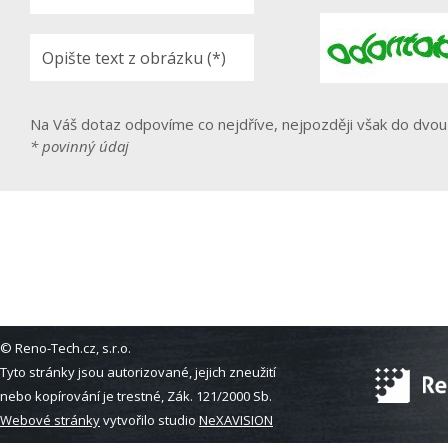
Na Váš dotaz odpovíme co nejdříve, nejpozději však do dvou
* povinný údaj
© Reno-Tech.cz, s.r.o.
Tyto stránky jsou autorizované, jejich zneužití
nebo kopírování je trestné, Zák. 121/2000 Sb.
Webové stránky
vytvořilo studio
NeXAVISION